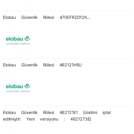
Elobau Güvenlik Rölesi 470EFR2D12K...
Elobau Güvenlik Rölesi 462121H5U
Elobau Güvenlik Rölesi 462121E1 (üretimi iptal
edilmiştir: Yeni versiyonu : 4621273E)