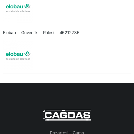
Elobau Güvenlik Rölesi 4621273E
Pazartesi – Cuma