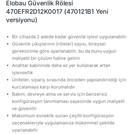
Elobau Güvenlik Rölesi
470EFR2D12K0017 (470121B1 Yeni
versiyonu)
Bir cihazda 2 adede kadar güvenlik işlevi uygulanabilir
Güvenlik çıkışlarının (röleler) sayısı, bireysel
gereksinime göre ayarlanabilir, bu da bunu uygun
maliyetli bir çözüm haline getirir
Anahtar kabininde daha az yer kullanarak artan
işlevsellik
Üniteler, sipariş sırasında önceden yapılandırıldığı için
kurcalamaya karşı korumalıdır
Bakım, devreye alma ve servis için benzersiz
konfigürasyon tanımlaması sayesinde uygun maliyetli
ve güvenilir
Maksimum esneklik sunan çeşitli konfigürasyon
seçenekleriyle uygulamanıza mükemmel şekilde
uyarlanabilir