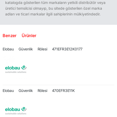
katalogda gösterilen tüm markaların yetkili distribütör veya
üretici temsilcisi olmayıp, bu sitede gösterilen özel marka
adları ve ticari markalar ilgili sahiplerinin mülkiyetindedir.
Benzer Ürünler
Elobau Güvenlik Rölesi 471EFR3E12K0177
Elobau Güvenlik Rölesi 470EFR3E11K