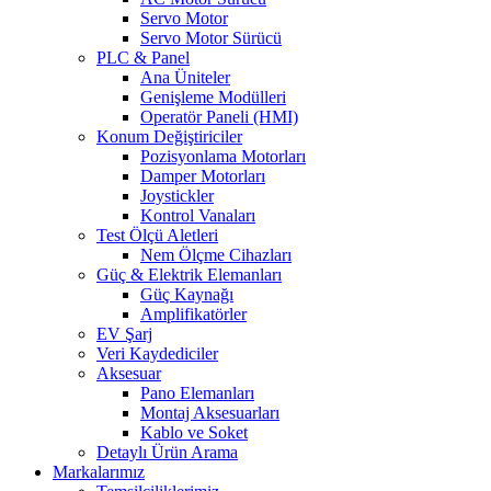
Servo Motor
Servo Motor Sürücü
PLC & Panel
Ana Üniteler
Genişleme Modülleri
Operatör Paneli (HMI)
Konum Değiştiriciler
Pozisyonlama Motorları
Damper Motorları
Joystickler
Kontrol Vanaları
Test Ölçü Aletleri
Nem Ölçme Cihazları
Güç & Elektrik Elemanları
Güç Kaynağı
Amplifikatörler
EV Şarj
Veri Kaydediciler
Aksesuar
Pano Elemanları
Montaj Aksesuarları
Kablo ve Soket
Detaylı Ürün Arama
Markalarımız