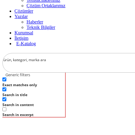
Temsilciliklerimiz
Çözüm Ortaklarımız
Çözümler
Yazılar
Haberler
Teknik Bilgiler
Kurumsal
İletişim
E-Katalog
Generic filters
Exact matches only
Search in title
Search in content
Search in excerpt