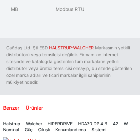
MB
Modbus RTU
Çağdaş Ltd. Şti
ESD
HALSTRUP-WALCHER
Markasının yetkili
distribütörü veya temsilcisi değildir. Firmamızın internet
sitesinde ve katalogda gösterilen tüm markaların yetkili
distribütör veya üretici temsilcisi olmayıp, bu sitede gösterilen
özel marka adları ve ticari markalar ilgili sahiplerinin
mülkiyetindedir.
Benzer Ürünler
Halstrup Walcher HIPERDRIVE HDA70.DP.4.B 42 W
Nominal Güç Çıkışlı Konumlandırma Sistemi