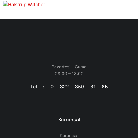
Pazartesi – Cuma
08:00 – 18:00
Tel : 0 322 359 81 85
Kurumsal
Kurumsal