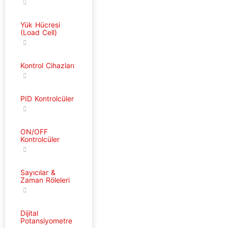
Yük Hücresi
(Load Cell)
Kontrol Cihazları
PID Kontrolcüler
ON/OFF
Kontrolcüler
Sayıcılar &
Zaman Röleleri
Dijital
Potansiyometre