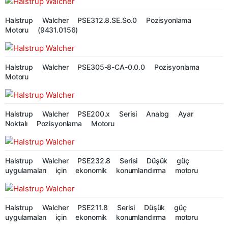
Halstrup Walcher PSE312.8.SE.So.0 Pozisyonlama
Motoru (9431.0156)
Halstrup Walcher PSE305-8-CA-0.0.0 Pozisyonlama
Motoru
Halstrup Walcher PSE200.x Serisi Analog Ayar
Noktalı Pozisyonlama Motoru
Halstrup Walcher PSE232.8 Serisi Düşük güç
uygulamaları için ekonomik konumlandırma motoru
Halstrup Walcher PSE211.8 Serisi Düşük güç
uygulamaları için ekonomik konumlandırma motoru