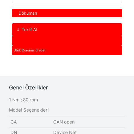
Döküman
Teklif Al
Stok Durumu: 0 adet
Genel Özellikler
1 Nm ; 80 rpm
Model Seçenekleri
CA
CAN open
DN
Device Net