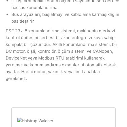
Çıkış tarafındaki konum ölçümü sayesinde son derece
hassas konumlandırma
Bus arayüzleri, başlatmayı ve kablolama karmaşıklığını
basitleştirir
PSE 23x-8 konumlandırma sistemi, makinenin merkezi
kontrol ünitesini serbest bırakan entegre zekaya sahip
kompakt bir çözümdür. Akıllı konumlandırma sistemi, bir
DC motor, dişli, kontrolör, ölçüm sistemi ve CANopen,
DeviceNet veya Modbus RTU arabirimi kullanarak
yardımcı ve konumlandırma eksenlerini otomatik olarak
ayarlar. Harici motor, yakınlık veya limit anahtarı
gerekmez.